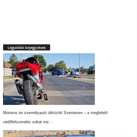
Legutóbbi bejegyzések
Motoros és személyautó ütközött Szentesen – a megfelelő
védőfelszerelés sokat me…