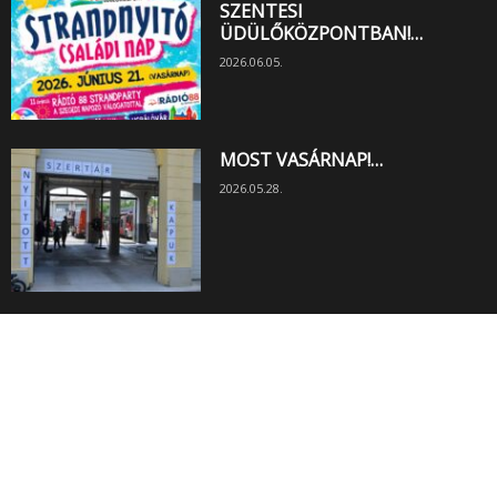
SZENTESI
ÜDÜLŐKÖZPONTBAN!…
2026.06.05.
MOST VASÁRNAP!…
2026.05.28.