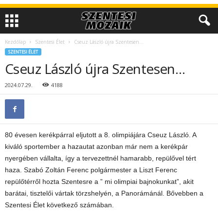
Kezdőlap
Szentesi Élet
Cseuz László újra Szentesen…
SZENTESI ÉLET
Cseuz László újra Szentesen…
2024.07.29.
4188
80 évesen kerékpárral eljutott a 8. olimpiájára Cseuz László. A
kiváló sportember a hazautat azonban már nem a kerékpár
nyergében vállalta, így a tervezettnél hamarabb, repülővel tért
haza. Szabó Zoltán Ferenc polgármester a Liszt Ferenc
repülőtérről hozta Szentesre a ” mi olimpiai bajnokunkat”, akit
barátai, tisztelői vártak törzshelyén, a Panorámánál. Bővebben a
Szentesi Élet következő számában.