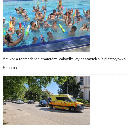
Amikor a tanmedence csatatérré változik: Így csatáztak vízipisztolyokkal
Szentes…