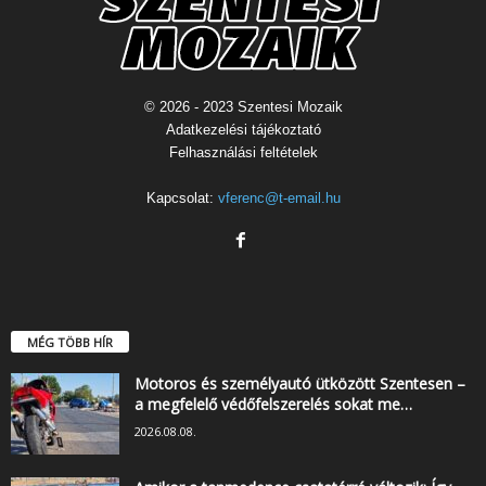
© 2026 - 2023 Szentesi Mozaik
Adatkezelési tájékoztató
Felhasználási feltételek
Kapcsolat:
vferenc@t-email.hu
MÉG TÖBB HÍR
Motoros és személyautó ütközött Szentesen –
a megfelelő védőfelszerelés sokat me…
2026.08.08.