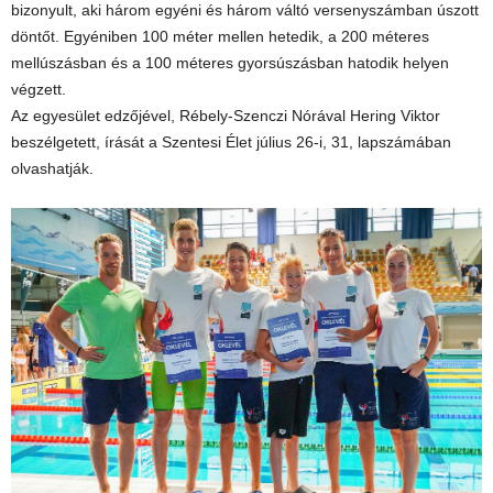
bizonyult, aki három egyéni és három váltó versenyszámban úszott
döntőt. Egyéniben 100 méter mellen hetedik, a 200 méteres
mellúszásban és a 100 méteres gyorsúszásban hatodik helyen
végzett.
Az egyesület edzőjével, Rébely-Szenczi Nórával Hering Viktor
beszélgetett, írását a Szentesi Élet július 26-i, 31, lapszámában
olvashatják.