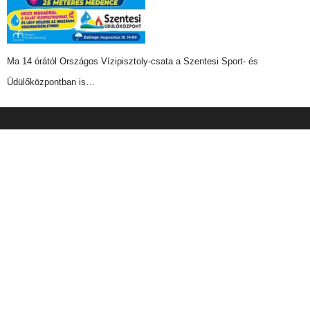
Ma 14 órától Országos Vízipisztoly-csata a Szentesi Sport- és
Üdülőközpontban is…