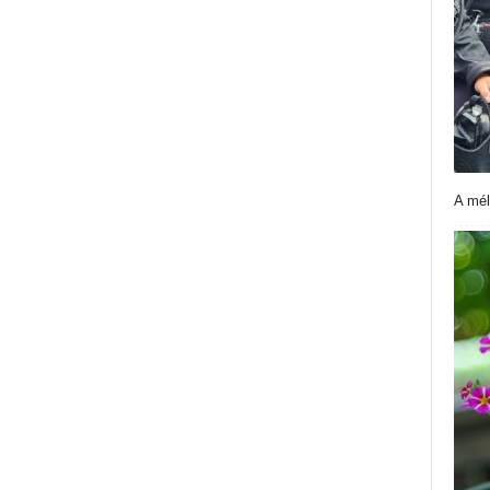
A mél