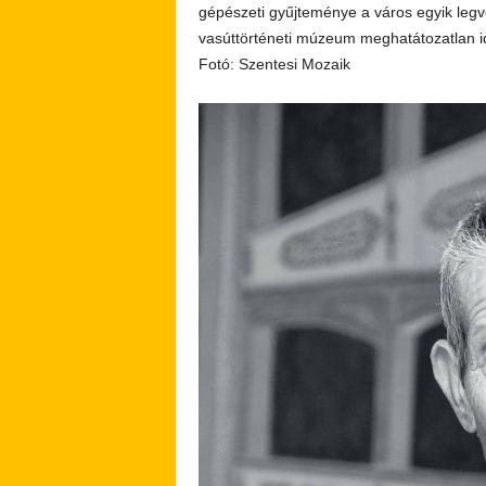
gépészeti gyűjteménye a város egyik legvo
vasúttörténeti múzeum meghatátozatlan i
Fotó: Szentesi Mozaik