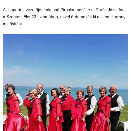
A csoportok vezetője, Lakosné Piroska mesélte el Darók Józsefnek
a Szentesi Élet 23. számában, mivel érdemelték ki a kiemelt arany
minősítést.