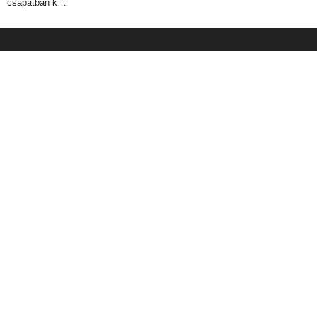
csapatban k…