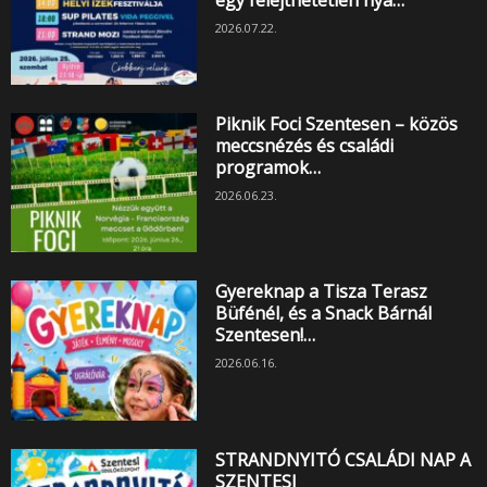
2026.07.22.
Piknik Foci Szentesen – közös
meccsnézés és családi
programok…
2026.06.23.
Gyereknap a Tisza Terasz
Büfénél, és a Snack Bárnál
Szentesen!…
2026.06.16.
STRANDNYITÓ CSALÁDI NAP A
SZENTESI