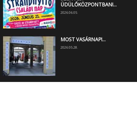
ÜDÜLŐKÖZPONTBAN!…
2026.06.05.
MOST VASÁRNAP!…
2026.05.28.