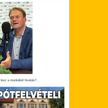
 lesz a munkából hivatás?…