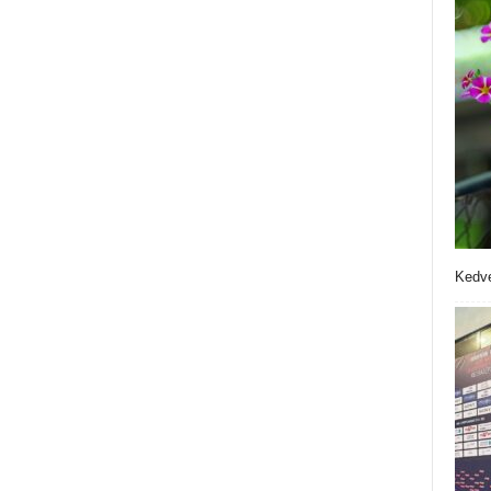
Kedve