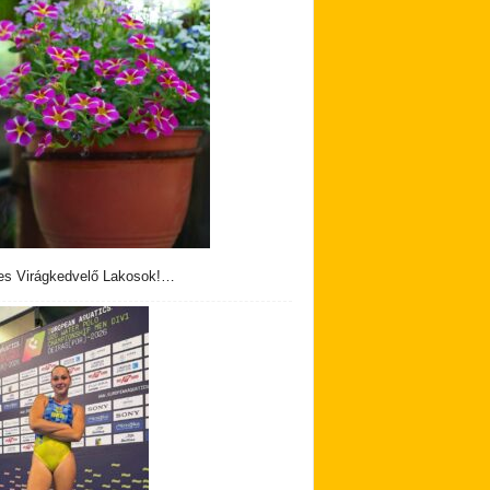
s Virágkedvelő Lakosok!…