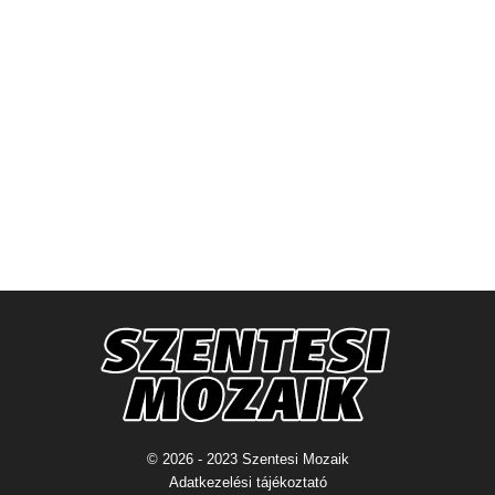
© 2026 - 2023 Szentesi Mozaik
Adatkezelési tájékoztató