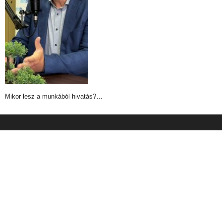
Mikor lesz a munkából hivatás?…