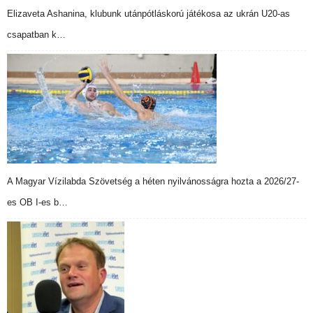
Elizaveta Ashanina, klubunk utánpótláskorú játékosa az ukrán U20-as
csapatban k…
A Magyar Vízilabda Szövetség a héten nyilvánosságra hozta a 2026/27-
es OB I-es b…