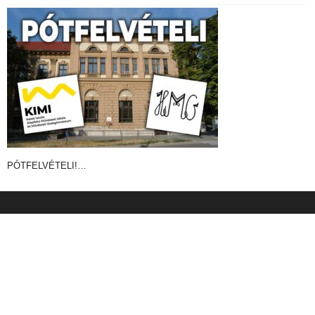
PÓTFELVÉTELI!…