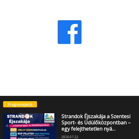
Programajánló
Strandok Éjszakája a Szentesi
Sport- és Üdülőközpontban –
egy felejthetetlen nyá…
2026.07.22.