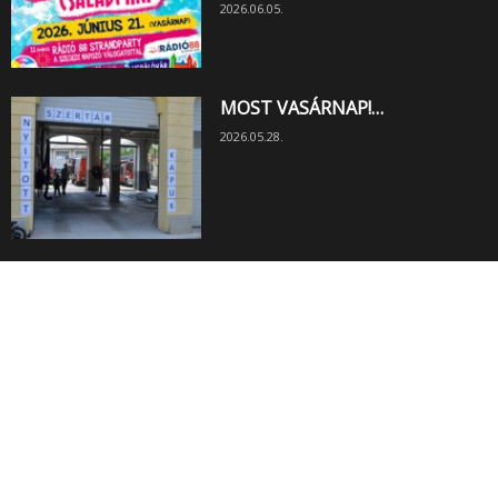
2026.06.05.
MOST VASÁRNAP!…
2026.05.28.