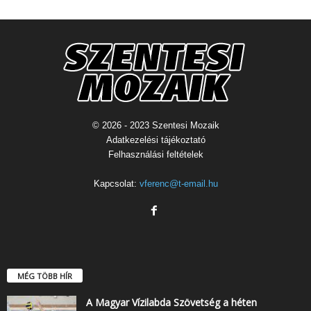
© 2026 - 2023 Szentesi Mozaik
Adatkezelési tájékoztató
Felhasználási feltételek
Kapcsolat:
vferenc@t-email.hu
MÉG TÖBB HÍR
A Magyar Vízilabda Szövetség a héten