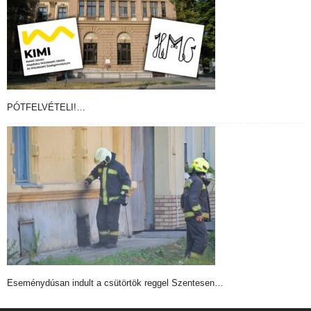
PÓTFELVÉTELI!…
Eseménydúsan indult a csütörtök reggel Szentesen…