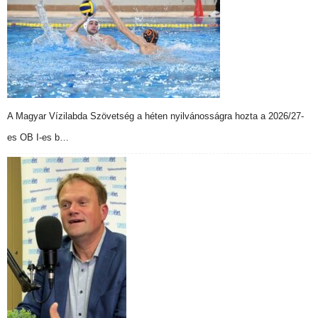
A Magyar Vízilabda Szövetség a héten nyilvánosságra hozta a 2026/27-
es OB I-es b…