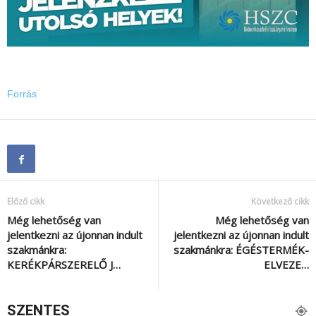
Forrás
Előző cikk
Következő cikk
Még lehetőség van
Még lehetőség van
jelentkezni az újonnan indult
jelentkezni az újonnan indult
szakmánkra:
szakmánkra: ÉGÉSTERMÉK-
KERÉKPÁRSZERELŐ J…
ELVEZE…
SZENTES