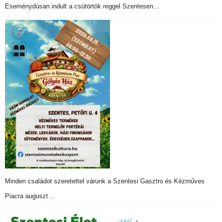
Eseménydúsan indult a csütörtök reggel Szentesen…
Minden családot szeretettel várunk a Szentesi Gasztro és Kézműves
Piacra auguszt…