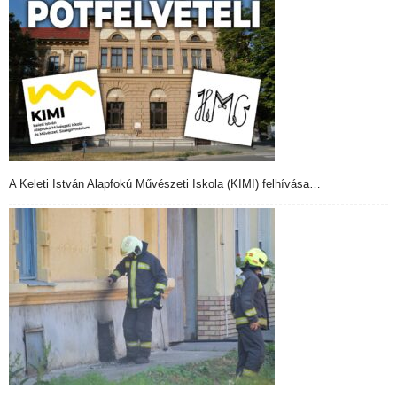
A Keleti István Alapfokú Művészeti Iskola (KIMI) felhívása…