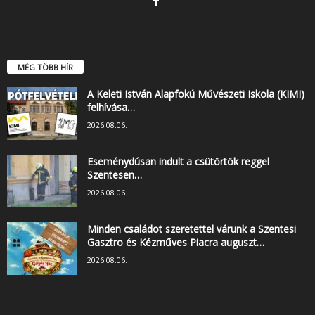
MÉG TÖBB HÍR
A Keleti István Alapfokú Művészeti Iskola (KIMI)
felhívása…
2026.08.06.
Eseménydúsan indult a csütörtök reggel
Szentesen…
2026.08.06.
Minden családot szeretettel várunk a Szentesi
Gasztro és Kézműves Piacra auguszt…
2026.08.06.