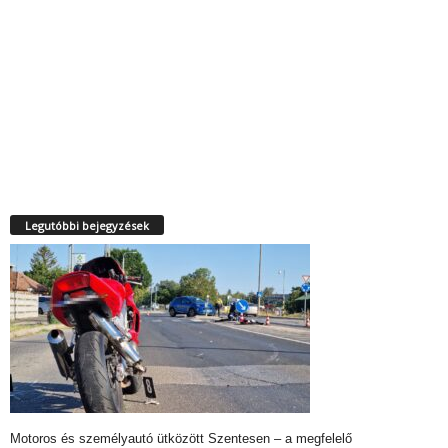
Legutóbbi bejegyzések
Motoros és személyautó ütközött Szentesen – a megfelelő