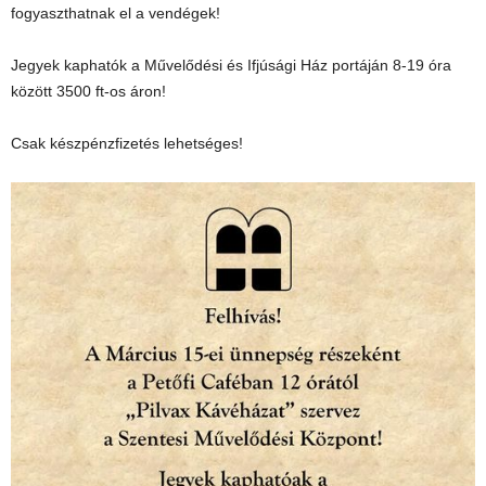
fogyaszthatnak el a vendégek!
Jegyek kaphatók a Művelődési és Ifjúsági Ház portáján 8-19 óra
között 3500 ft-os áron!
Csak készpénzfizetés lehetséges!