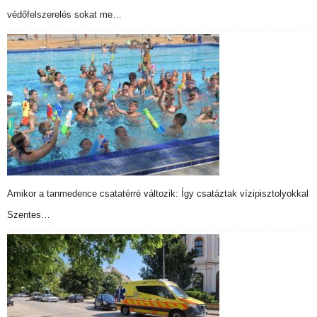
védőfelszerelés sokat me…
Amikor a tanmedence csatatérré változik: Így csatáztak vízipisztolyokkal
Szentes…