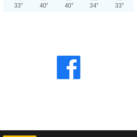
33
°
40
°
40
°
34
°
33
°