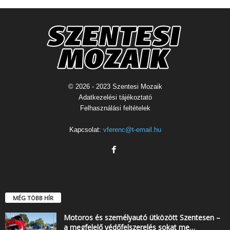
© 2026 - 2023 Szentesi Mozaik
Adatkezelési tájékoztató
Felhasználási feltételek
Kapcsolat:
vferenc@t-email.hu
MÉG TÖBB HÍR
Motoros és személyautó ütközött Szentesen –
a megfelelő védőfelszerelés sokat me…