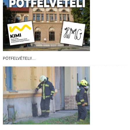
PÓTFELVÉTELI!…