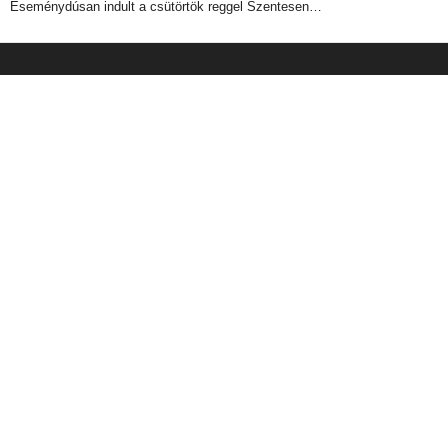
Eseménydúsan indult a csütörtök reggel Szentesen…