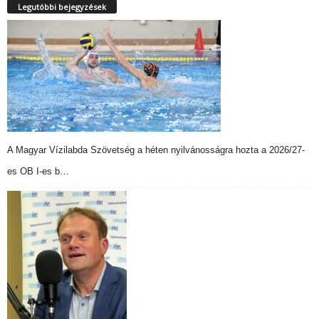
Legutóbbi bejegyzések
A Magyar Vízilabda Szövetség a héten nyilvánosságra hozta a 2026/27-
es OB I-es b…