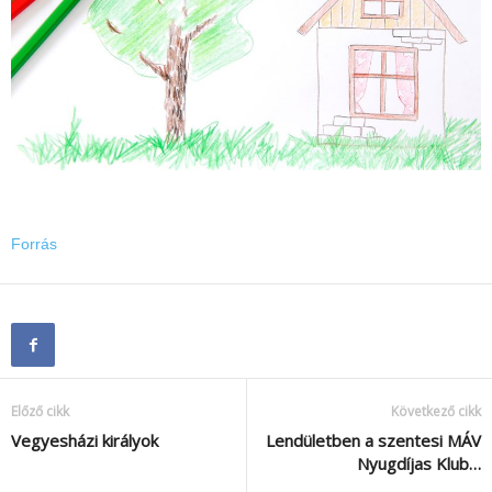
Forrás
Előző cikk
Következő cikk
Vegyesházi királyok
Lendületben a szentesi MÁV
Nyugdíjas Klub…