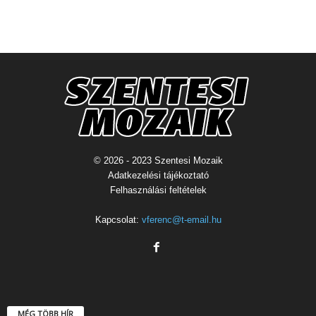
© 2026 - 2023 Szentesi Mozaik
Adatkezelési tájékoztató
Felhasználási feltételek
Kapcsolat:
vferenc@t-email.hu
MÉG TÖBB HÍR