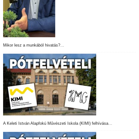
Mikor lesz a munkából hivatás?…
A Keleti István Alapfokú Művészeti Iskola (KIMI) felhívása…