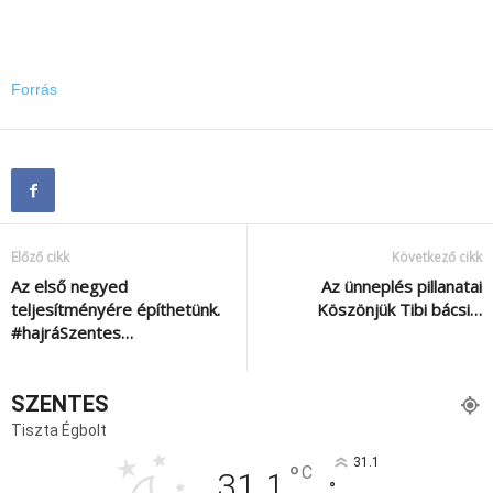
Forrás
Előző cikk
Következő cikk
Az első negyed
Az ünneplés pillanatai
teljesítményére építhetünk.
Köszönjük Tibi bácsi…
#hajráSzentes…
SZENTES
Tiszta Égbolt
31.1
°
C
31.1
°