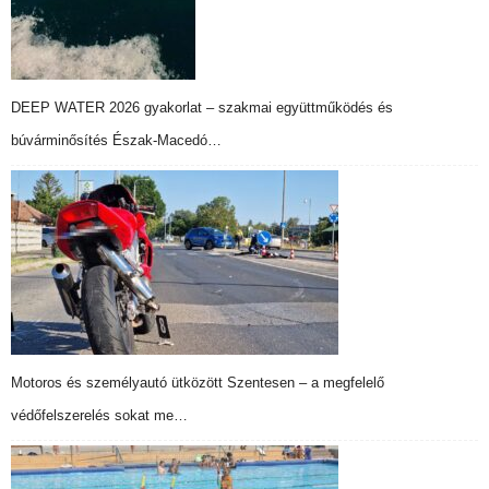
DEEP WATER 2026 gyakorlat – szakmai együttműködés és
búvárminősítés Észak-Macedó…
Motoros és személyautó ütközött Szentesen – a megfelelő
védőfelszerelés sokat me…