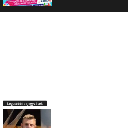
Legutóbbi bejegyzések