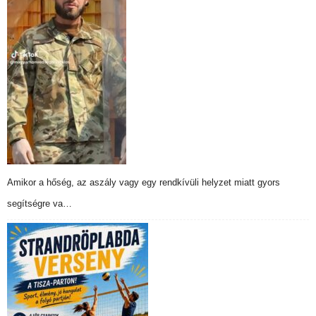
Amikor a hőség, az aszály vagy egy rendkívüli helyzet miatt gyors
segítségre va…