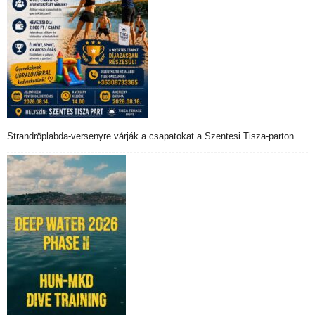
Strandröplabda-versenyre várják a csapatokat a Szentesi Tisza-parton…