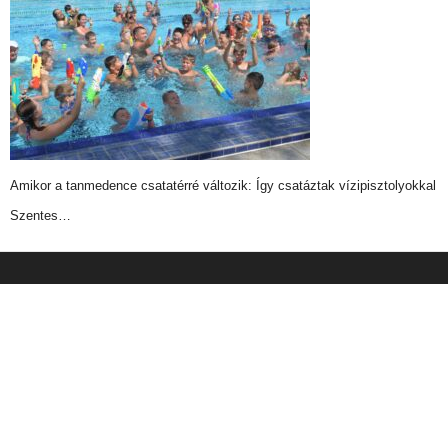
Amikor a tanmedence csatatérré változik: Így csatáztak vízipisztolyokkal
Szentes…