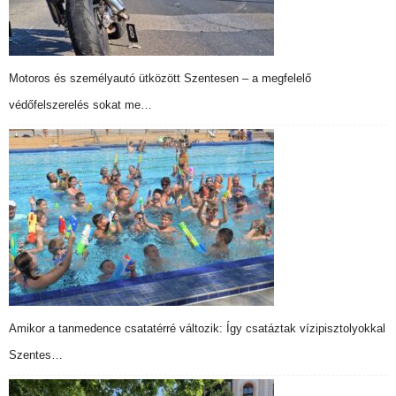
Motoros és személyautó ütközött Szentesen – a megfelelő
védőfelszerelés sokat me…
Amikor a tanmedence csatatérré változik: Így csatáztak vízipisztolyokkal
Szentes…