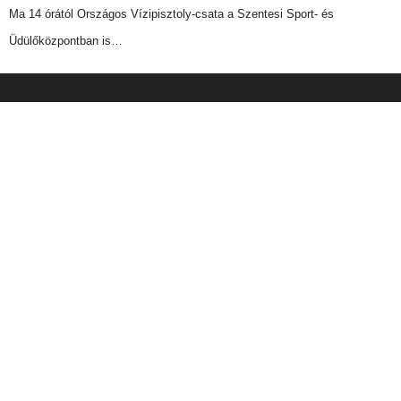
Ma 14 órától Országos Vízipisztoly-csata a Szentesi Sport- és
Üdülőközpontban is…