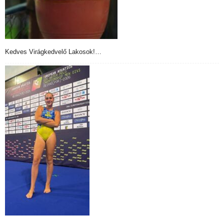
Kedves Virágkedvelő Lakosok!…