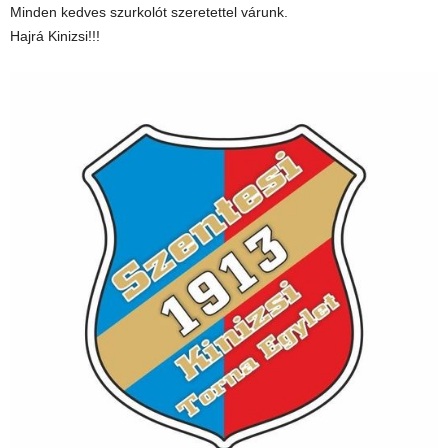
Minden kedves szurkolót szeretettel várunk.
Hajrá Kinizsi!!!