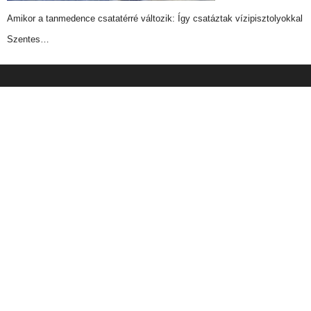
Amikor a tanmedence csatatérré változik: Így csatáztak vízipisztolyokkal
Szentes…