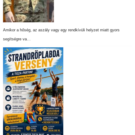
Amikor a hőség, az aszály vagy egy rendkívüli helyzet miatt gyors
segítségre va…