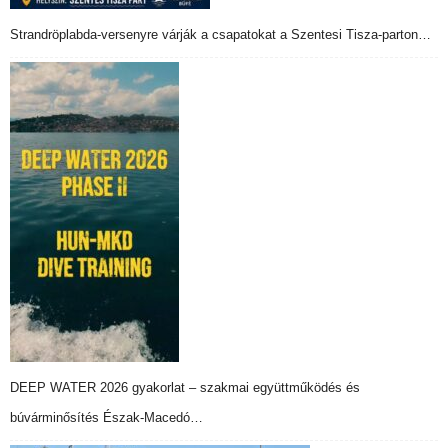
Strandröplabda-versenyre várják a csapatokat a Szentesi Tisza-parton…
DEEP WATER 2026 gyakorlat – szakmai együttműködés és
búvárminősítés Észak-Macedó…