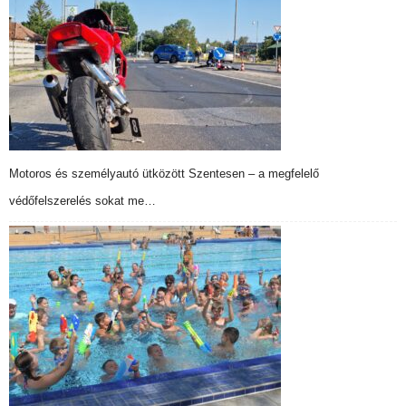
Motoros és személyautó ütközött Szentesen – a megfelelő
védőfelszerelés sokat me…