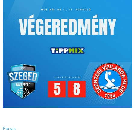
Forrás