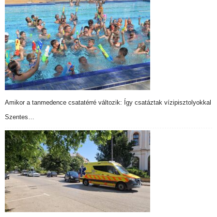
Amikor a tanmedence csatatérré változik: Így csatáztak vízipisztolyokkal
Szentes…