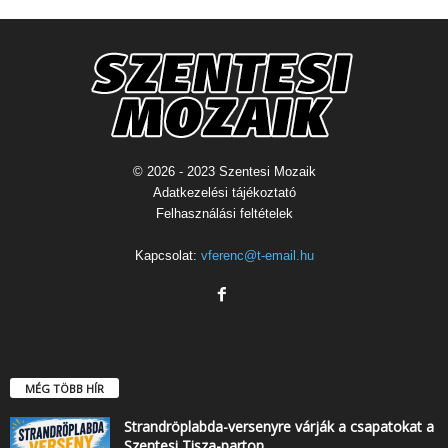
© 2026 - 2023 Szentesi Mozaik
Adatkezelési tájékoztató
Felhasználási feltételek
Kapcsolat:
vferenc@t-email.hu
MÉG TÖBB HÍR
Strandröplabda-versenyre várják a csapatokat a
Szentesi Tisza-parton…