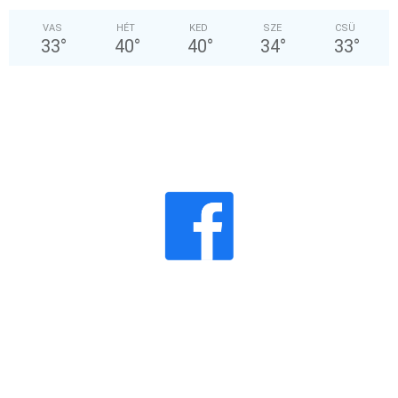
VAS
HÉT
KED
SZE
CSÜ
33
°
40
°
40
°
34
°
33
°