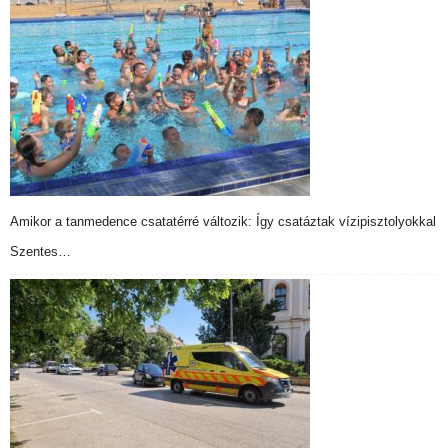
Amikor a tanmedence csatatérré változik: Így csatáztak vízipisztolyokkal
Szentes…