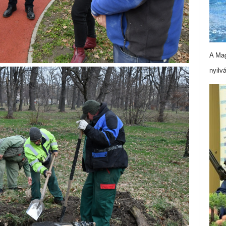
A Mag
nyilv