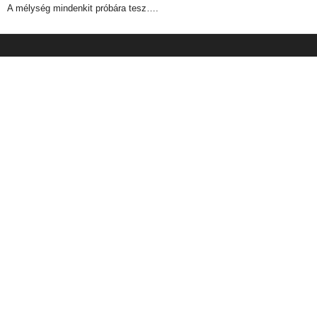
A mélység mindenkit próbára tesz….