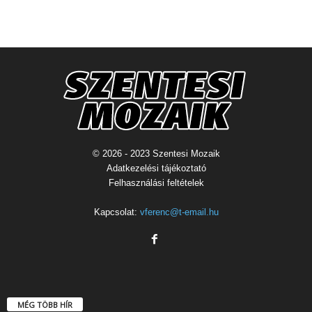
© 2026 - 2023 Szentesi Mozaik
Adatkezelési tájékoztató
Felhasználási feltételek
Kapcsolat:
vferenc@t-email.hu
MÉG TÖBB HÍR