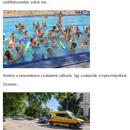
védőfelszerelés sokat me…
Amikor a tanmedence csatatérré változik: Így csatáztak vízipisztolyokkal
Szentes…