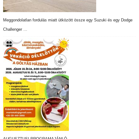
Meggondolatlan fordulás miatt ütközött össze egy Suzuki és egy Dodge
Challenger …
AUGUSZTUSI PROGRAMAJÁNLÓ…