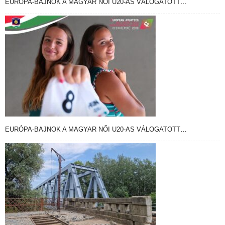
EURÓPA-BAJNOK A MAGYAR NŐI U20-AS VÁLOGATOTT…
EURÓPA-BAJNOK A MAGYAR NŐI U20-AS VÁLOGATOTT…