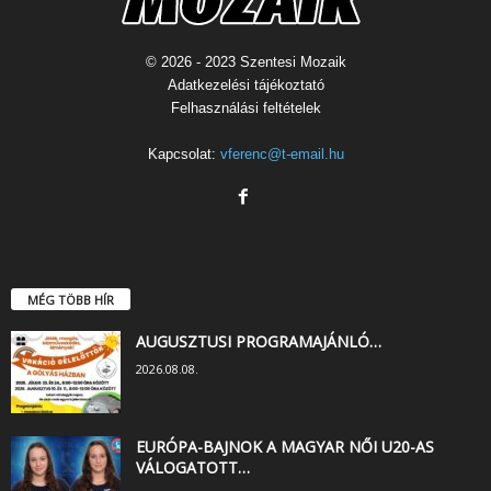
© 2026 - 2023 Szentesi Mozaik
Adatkezelési tájékoztató
Felhasználási feltételek
Kapcsolat:
vferenc@t-email.hu
MÉG TÖBB HÍR
AUGUSZTUSI PROGRAMAJÁNLÓ…
2026.08.08.
EURÓPA-BAJNOK A MAGYAR NŐI U20-AS
VÁLOGATOTT…