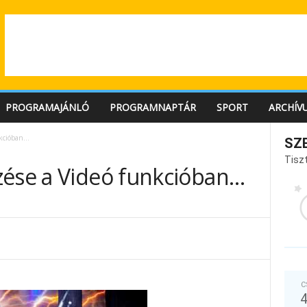
PROGRAMAJÁNLÓ
PROGRAMNAPTÁR
SPORT
ARCHÍV
nkcióban…
SZ
Tiszt
zése a Videó funkcióban…
C