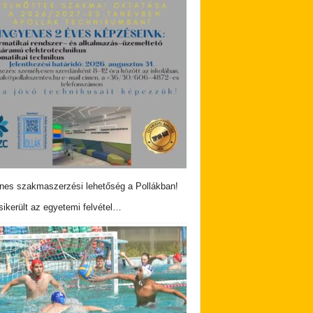
nes szakmaszerzési lehetőség a Pollákban!
ikerült az egyetemi felvétel…