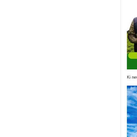
Ki ne