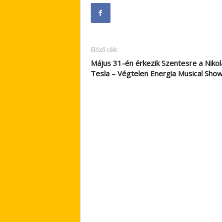
Előző cikk
Május 31-én érkezik Szentesre a Nikol
Tesla – Végtelen Energia Musical Sho