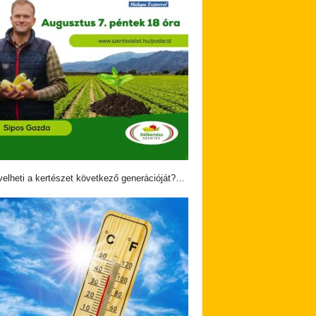
velheti a kertészet következő generációját?…