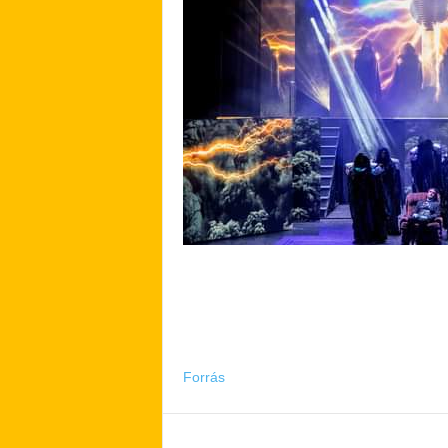
Forrás