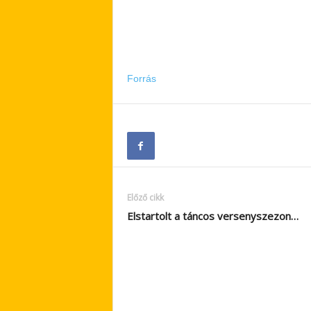
Forrás
Előző cikk
Elstartolt a táncos versenyszezon…