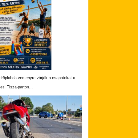
dröplabda-versenyre várják a csapatokat a
esi Tisza-parton…