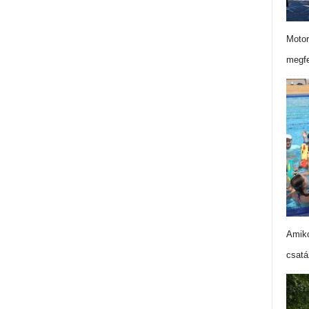
Motor
megfe
Amiko
csatá