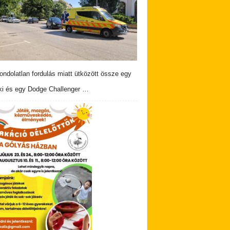
ndolatlan fordulás miatt ütközött össze egy
i és egy Dodge Challenger …