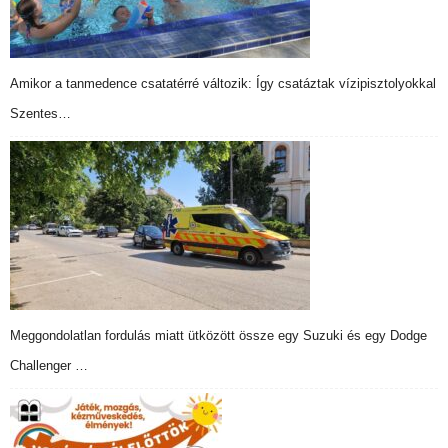
Amikor a tanmedence csatatérré változik: Így csatáztak vízipisztolyokkal
Szentes…
Meggondolatlan fordulás miatt ütközött össze egy Suzuki és egy Dodge
Challenger …