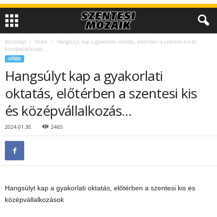
Kezdőlap
Hírek
Hangsúlyt kap a gyakorlati oktatás, előtérben a szentesi kis és
középvállalkozás…
HÍREK
Hangsúlyt kap a gyakorlati
oktatás, előtérben a szentesi kis
és középvállalkozás…
2024.01.30.
2465
Hangsúlyt kap a gyakorlati oktatás, előtérben a szentesi kis és
középvállalkozások