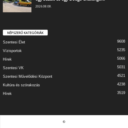
2026.08.08.
NÉPSZERŰ KATEGÓRIÁK
9608
Szentesi Élet
5235
Vízisportok
5066
Hírek
5031
Szentesi VK
4521
Szentesi Művelődési Központ
4238
Kultúra és szórakozás
3519
Hírek
©