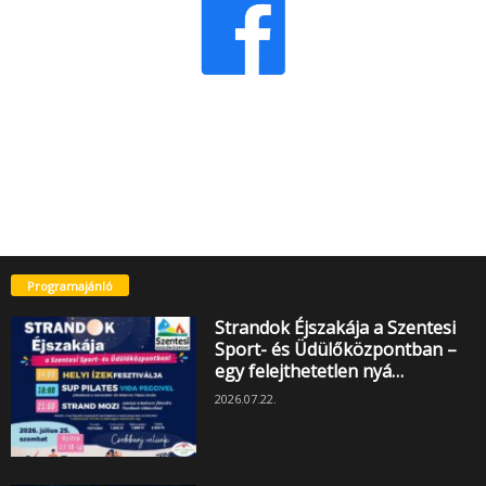
Programajánló
Strandok Éjszakája a Szentesi
Sport- és Üdülőközpontban –
egy felejthetetlen nyá…
2026.07.22.