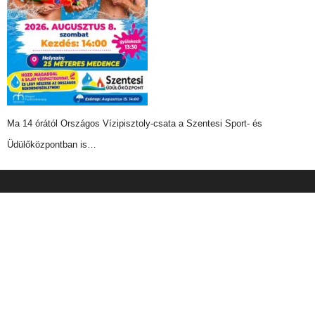
Ma 14 órától Országos Vízipisztoly-csata a Szentesi Sport- és
Üdülőközpontban is…