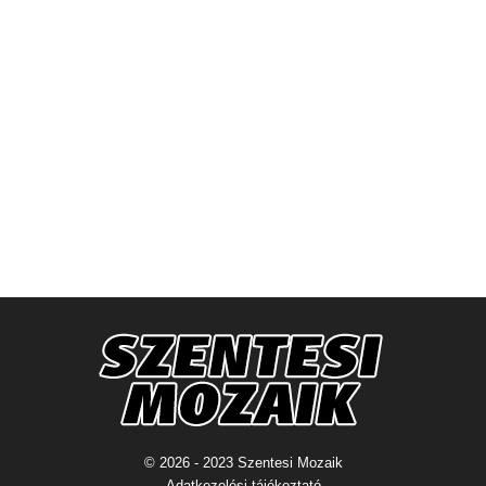
© 2026 - 2023 Szentesi Mozaik
Adatkezelési tájékoztató