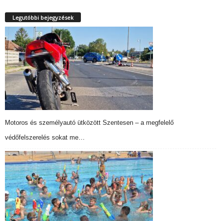
Legutóbbi bejegyzések
Motoros és személyautó ütközött Szentesen – a megfelelő
védőfelszerelés sokat me…