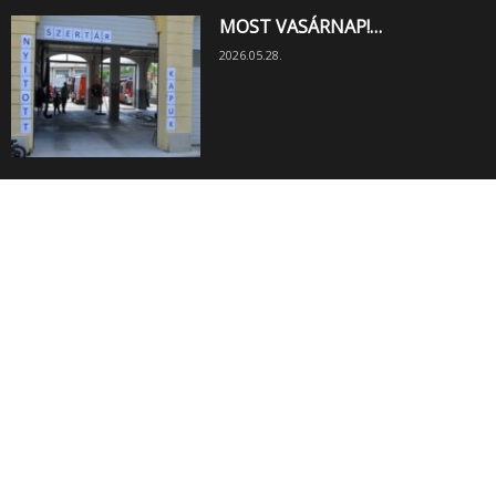
MOST VASÁRNAP!…
2026.05.28.