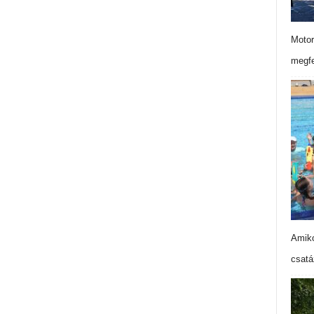
Motor
megfe
Amiko
csatá