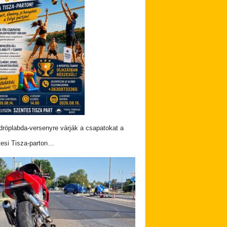
dröplabda-versenyre várják a csapatokat a
esi Tisza-parton…