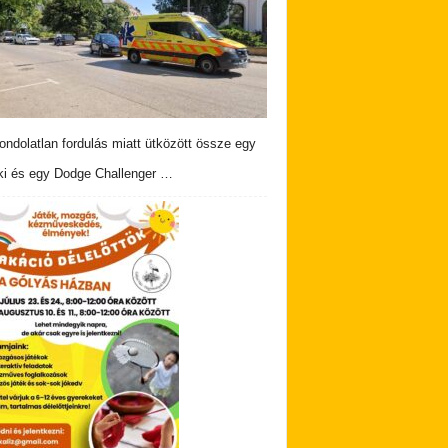
ndolatlan fordulás miatt ütközött össze egy
i és egy Dodge Challenger …