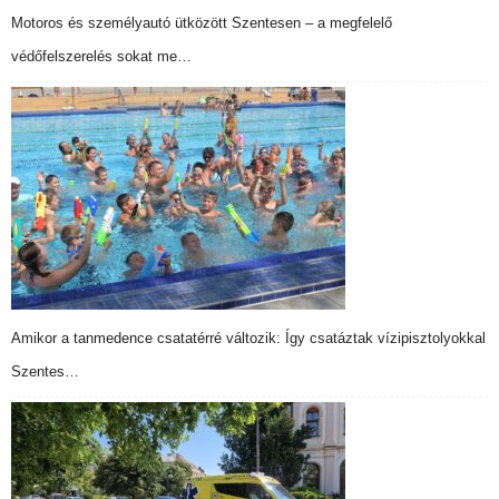
Motoros és személyautó ütközött Szentesen – a megfelelő
védőfelszerelés sokat me…
Amikor a tanmedence csatatérré változik: Így csatáztak vízipisztolyokkal
Szentes…