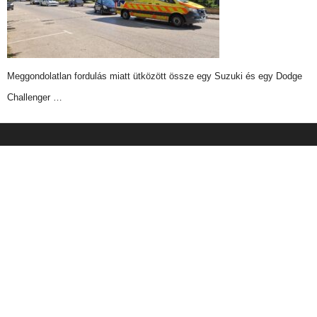
Meggondolatlan fordulás miatt ütközött össze egy Suzuki és egy Dodge
Challenger …