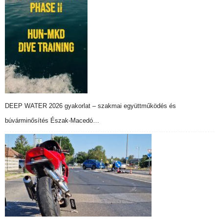
DEEP WATER 2026 gyakorlat – szakmai együttműködés és
búvárminősítés Észak-Macedó…