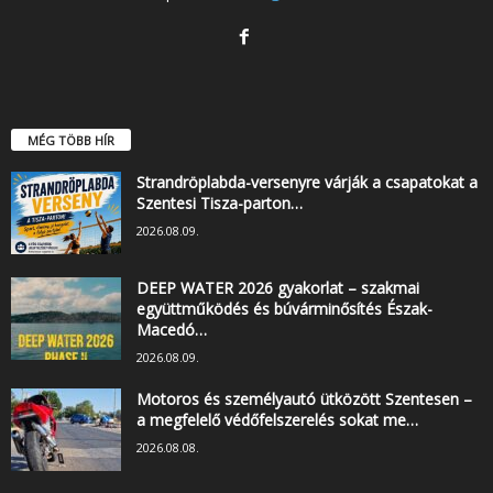
MÉG TÖBB HÍR
Strandröplabda-versenyre várják a csapatokat a
Szentesi Tisza-parton…
2026.08.09.
DEEP WATER 2026 gyakorlat – szakmai
együttműködés és búvárminősítés Észak-
Macedó…
2026.08.09.
Motoros és személyautó ütközött Szentesen –
a megfelelő védőfelszerelés sokat me…
2026.08.08.