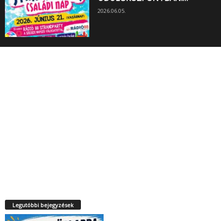
2026.06.05.
Legutóbbi bejegyzések