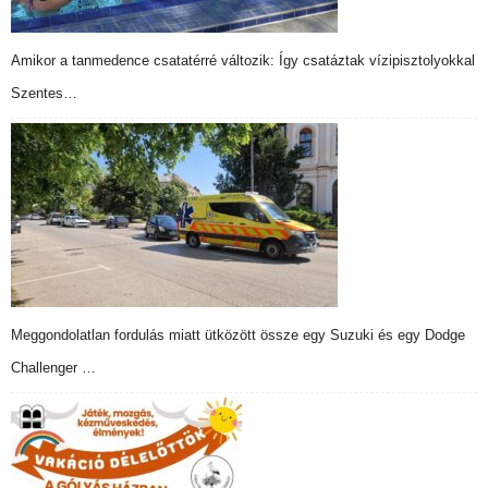
Amikor a tanmedence csatatérré változik: Így csatáztak vízipisztolyokkal
Szentes…
Meggondolatlan fordulás miatt ütközött össze egy Suzuki és egy Dodge
Challenger …