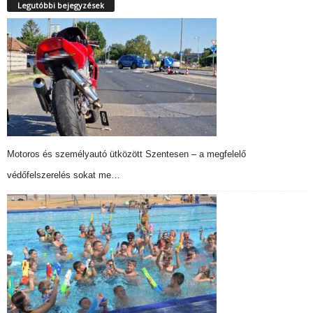
Legutóbbi bejegyzések
Motoros és személyautó ütközött Szentesen – a megfelelő
védőfelszerelés sokat me…