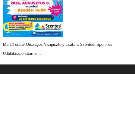
Ma 14 órától Országos Vízipisztoly-csata a Szentesi Sport- és
Üdülőközpontban is…