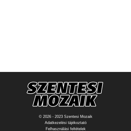
© 2026 - 2023 Szentesi Mozaik
Adatkezelési tájékoztató
Felhasználási feltételek