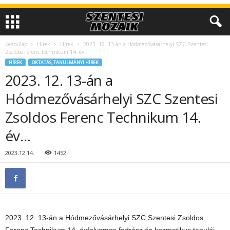
Kezdőlap
Hírek
Hírek
2023. 12. 13-án a Hódmezővásárhelyi SZC Szentesi
Zsoldos Ferenc Technikum 14. év…
HÍREK
OKTATÁS, TANULMÁNYI HÍREK
2023. 12. 13-án a
Hódmezővásárhelyi SZC Szentesi
Zsoldos Ferenc Technikum 14.
év…
2023.12.14.
1452
2023. 12. 13-án a Hódmezővásárhelyi SZC Szentesi Zsoldos