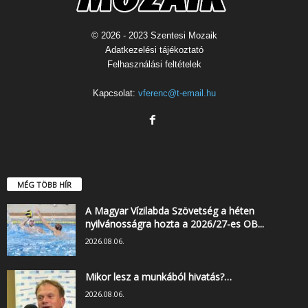
© 2026 - 2023 Szentesi Mozaik
Adatkezelési tájékoztató
Felhasználási feltételek
Kapcsolat:
vferenc@t-email.hu
MÉG TÖBB HÍR
A Magyar Vízilabda Szövetség a héten
nyilvánosságra hozta a 2026/27-es OB...
2026.08.06.
Mikor lesz a munkából hivatás?…
2026.08.06.