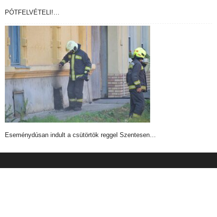
PÓTFELVÉTELI!…
Eseménydúsan indult a csütörtök reggel Szentesen…