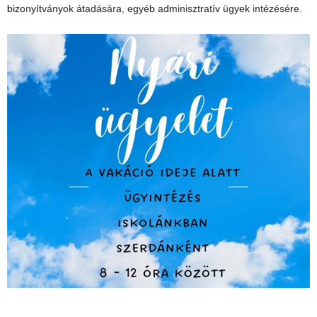
bizonyítványok átadására, egyéb adminisztratív ügyek intézésére.