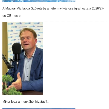
A Magyar Vízilabda Szövetség a héten nyilvánosságra hozta a 2026/27-
es OB I-es b…
Mikor lesz a munkából hivatás?…