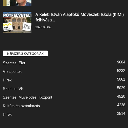
A Keleti István Alapfokú Művészeti Iskola (KIMI)
felhívása…
2026.08.06.
NÉPSZERŰ KATEGÓRIÁK
9604
Szentesi Élet
5232
Vízisportok
5061
Hírek
5029
Szentesi VK
4520
Szentesi Művelődési Központ
4238
Kultúra és szórakozás
3514
Hírek