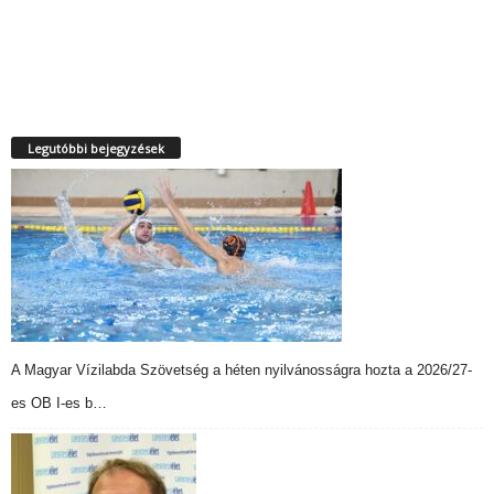
Legutóbbi bejegyzések
A Magyar Vízilabda Szövetség a héten nyilvánosságra hozta a 2026/27-
es OB I-es b…