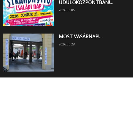
ÜDÜLŐKÖZPONTBAN!…
2026.06.05.
MOST VASÁRNAP!…
2026.05.28.