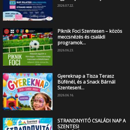
2026.07.22.
Piknik Foci Szentesen – közös
meccsnézés és családi
programok…
2026.06.23.
Gyereknap a Tisza Terasz
Büfénél, és a Snack Bárnál
Szentesen!…
2026.06.16.
STRANDNYITÓ CSALÁDI NAP A
SZENTESI