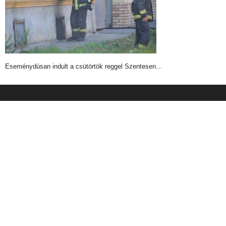
Eseménydúsan indult a csütörtök reggel Szentesen…