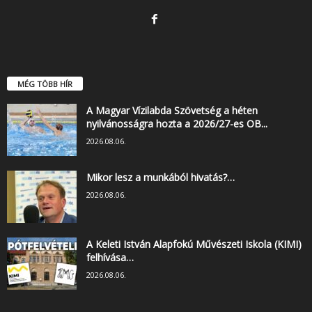
MÉG TÖBB HÍR
A Magyar Vízilabda Szövetség a héten
nyilvánosságra hozta a 2026/27-es OB...
2026.08.06.
Mikor lesz a munkából hivatás?…
2026.08.06.
A Keleti István Alapfokú Művészeti Iskola (KIMI)
felhívása…
2026.08.06.