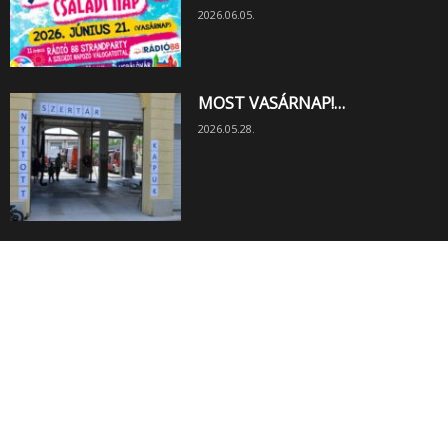
2026.06.05.
MOST VASÁRNAP!…
2026.05.28.