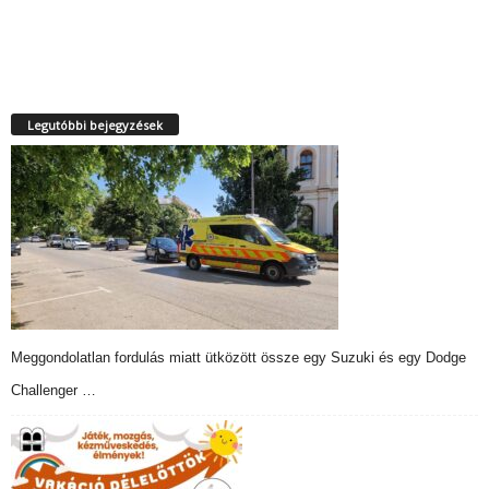
Legutóbbi bejegyzések
Meggondolatlan fordulás miatt ütközött össze egy Suzuki és egy Dodge
Challenger …