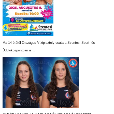
Ma 14 órától Országos Vízipisztoly-csata a Szentesi Sport- és
Üdülőközpontban is…