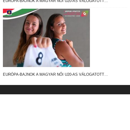
EURÓPA-BAJNOK A MAGYAR NŐI U20-AS VÁLOGATOTT…
EURÓPA-BAJNOK A MAGYAR NŐI U20-AS VÁLOGATOTT…