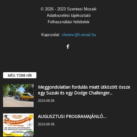
© 2026 - 2023 Szentesi Mozaik
Adatkezelési tájékoztató
Felhasználási feltételek
Kapcsolat:
vferenc@t-email.hu
MÉG TÖBB HÍR
Meggondolatlan fordulás miatt ütközött össze
egy Suzuki és egy Dodge Challenger...
2026.08.08.
AUGUSZTUSI PROGRAMAJÁNLÓ…
2026.08.08.