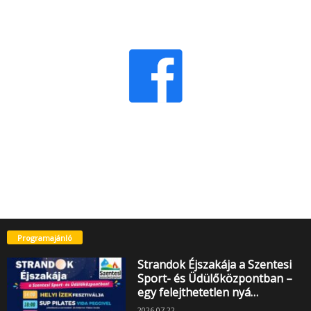
Programajánló
Strandok Éjszakája a Szentesi
Sport- és Üdülőközpontban –
egy felejthetetlen nyá…
2026.07.22.