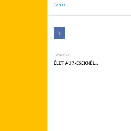
Forrás
Előző cikk
ÉLET A 37-ESEKNÉL…