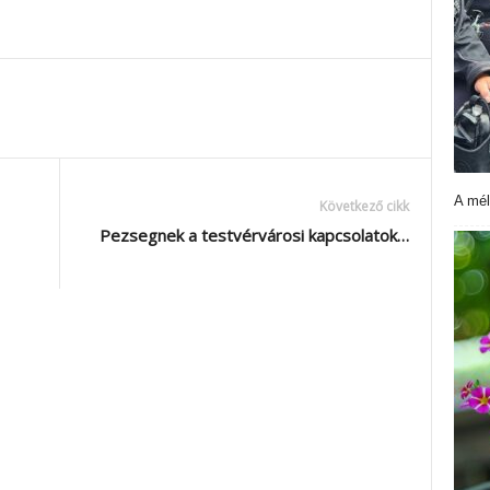
A mél
Következő cikk
Pezsegnek a testvérvárosi kapcsolatok…