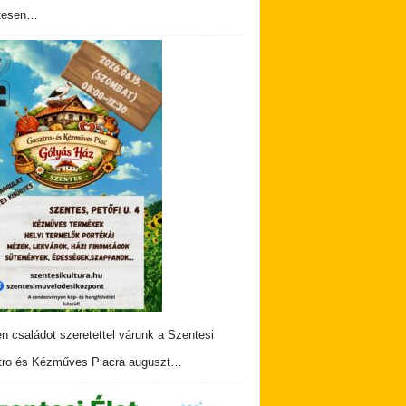
tesen…
n családot szeretettel várunk a Szentesi
ro és Kézműves Piacra auguszt…