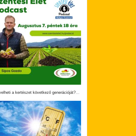
velheti a kertészet következő generációját?…