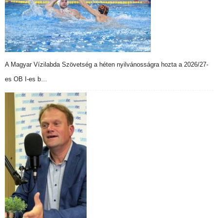
A Magyar Vízilabda Szövetség a héten nyilvánosságra hozta a 2026/27-
es OB I-es b…