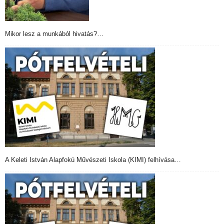
Mikor lesz a munkából hivatás?…
A Keleti István Alapfokú Művészeti Iskola (KIMI) felhívása…