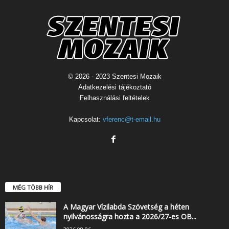
© 2026 - 2023 Szentesi Mozaik
Adatkezelési tájékoztató
Felhasználási feltételek
Kapcsolat:
vferenc@t-email.hu
MÉG TÖBB HÍR
A Magyar Vízilabda Szövetség a héten
nyilvánosságra hozta a 2026/27-es OB...