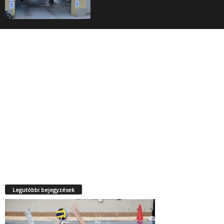
Legutóbbi bejegyzések