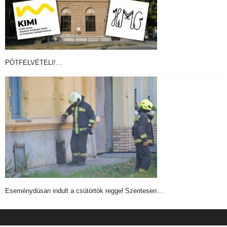
PÓTFELVÉTELI!…
Eseménydúsan indult a csütörtök reggel Szentesen…