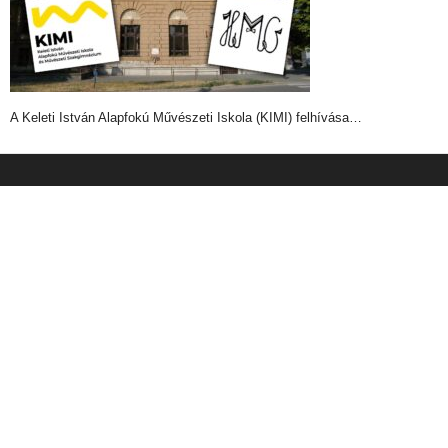
A Keleti István Alapfokú Művészeti Iskola (KIMI) felhívása…