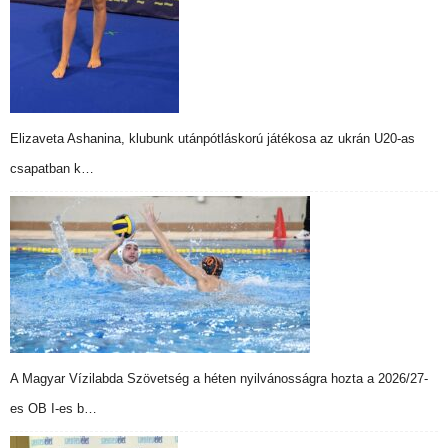
Elizaveta Ashanina, klubunk utánpótláskorú játékosa az ukrán U20-as
csapatban k…
A Magyar Vízilabda Szövetség a héten nyilvánosságra hozta a 2026/27-
es OB I-es b…