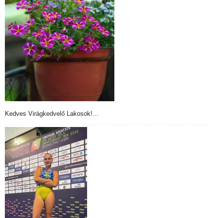
Kedves Virágkedvelő Lakosok!…