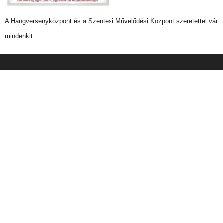
A Hangversenyközpont és a Szentesi Művelődési Központ szeretettel vár
mindenkit …