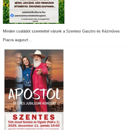
Minden családot szeretettel várunk a Szentesi Gasztro és Kézműves
Piacra auguszt…