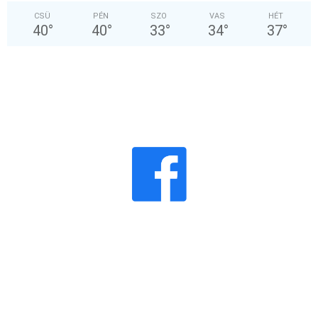
CSÜ
PÉN
SZO
VAS
HÉT
40
°
40
°
33
°
34
°
37
°