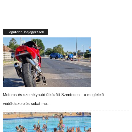
Legutóbbi bejegyzések
Motoros és személyautó ütközött Szentesen – a megfelelő
védőfelszerelés sokat me…