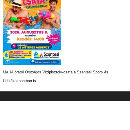
Ma 14 órától Országos Vízipisztoly-csata a Szentesi Sport- és
Üdülőközpontban is…