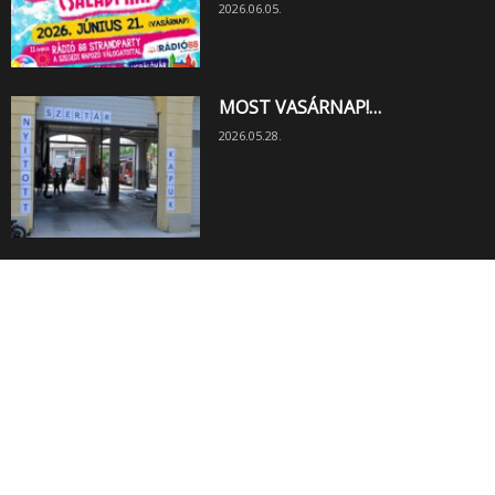
2026.06.05.
MOST VASÁRNAP!…
2026.05.28.