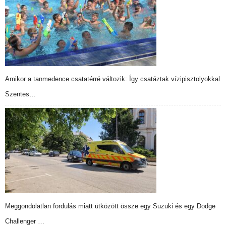
Amikor a tanmedence csatatérré változik: Így csatáztak vízipisztolyokkal
Szentes…
Meggondolatlan fordulás miatt ütközött össze egy Suzuki és egy Dodge
Challenger …