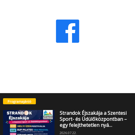
Programajánló
Strandok Éjszakája a Szentesi
Sport- és Üdülőközpontban –
egy felejthetetlen nyá…
2026.07.22.