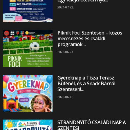
2026.07.22.
Piknik Foci Szentesen – közös
meccsnézés és családi
programok…
2026.06.23.
Gyereknap a Tisza Terasz
Büfénél, és a Snack Bárnál
Szentesen!…
2026.06.16.
STRANDNYITÓ CSALÁDI NAP A
SZENTESI