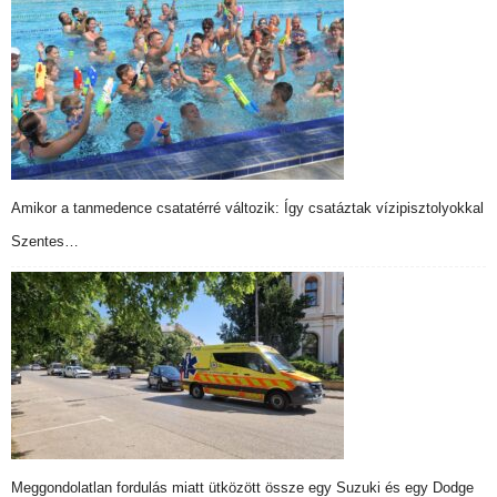
Amikor a tanmedence csatatérré változik: Így csatáztak vízipisztolyokkal
Szentes…
Meggondolatlan fordulás miatt ütközött össze egy Suzuki és egy Dodge