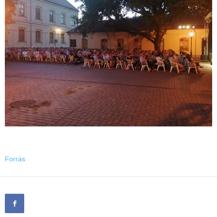
Forrás