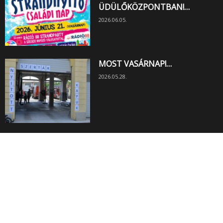
ÜDÜLŐKÖZPONTBAN!…
2026.06.05.
MOST VASÁRNAP!…
2026.05.28.