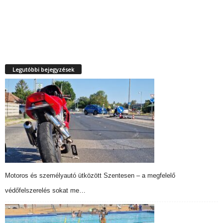
Legutóbbi bejegyzések
Motoros és személyautó ütközött Szentesen – a megfelelő
védőfelszerelés sokat me…