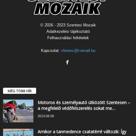
© 2026 - 2023 Szentesi Mozaik
Adatkezelési tájékoztató
Felhasználási feltételek
Kapcsolat:
vferenc@t-email.hu
MÉG TÖBB HÍR
Motoros és személyautó ütközött Szentesen –
a megfelelő védőfelszerelés sokat me…
2026.08.08.
Amikor a tanmedence csatatérré változik: Így