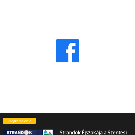
Programajánló
Strandok Éjszakája a Szentesi