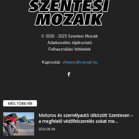
© 2026 - 2023 Szentesi Mozaik
Adatkezelési tájékoztató
Felhasználási feltételek
Kapcsolat:
vferenc@t-email.hu
MÉG TÖBB HÍR
Motoros és személyautó ütközött Szentesen –
a megfelelő védőfelszerelés sokat me…
2026.08.08.