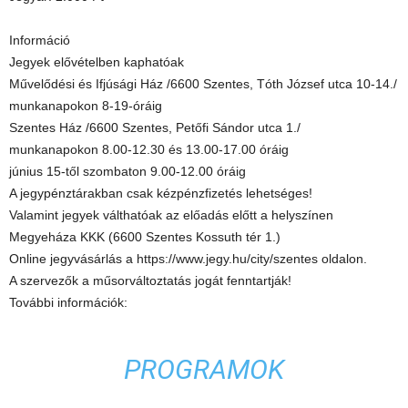
Információ
Jegyek elővételben kaphatóak
Művelődési és Ifjúsági Ház /6600 Szentes, Tóth József utca 10-14./
munkanapokon 8-19-óráig
Szentes Ház /6600 Szentes, Petőfi Sándor utca 1./
munkanapokon 8.00-12.30 és 13.00-17.00 óráig
június 15-től szombaton 9.00-12.00 óráig
A jegypénztárakban csak kézpénzfizetés lehetséges!
Valamint jegyek válthatóak az előadás előtt a helyszínen
Megyeháza KKK (6600 Szentes Kossuth tér 1.)
Online jegyvásárlás a https://www.jegy.hu/city/szentes oldalon.
A szervezők a műsorváltoztatás jogát fenntartják!
További információk:
PROGRAMOK