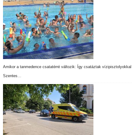
Amikor a tanmedence csatatérré változik: Így csatáztak vízipisztolyokkal
Szentes…