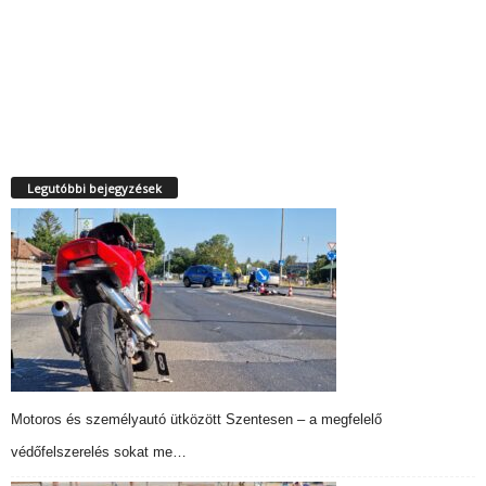
Legutóbbi bejegyzések
Motoros és személyautó ütközött Szentesen – a megfelelő
védőfelszerelés sokat me…