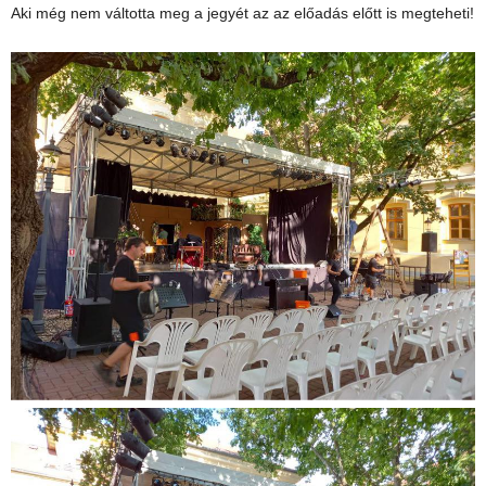
Aki még nem váltotta meg a jegyét az az előadás előtt is megteheti!