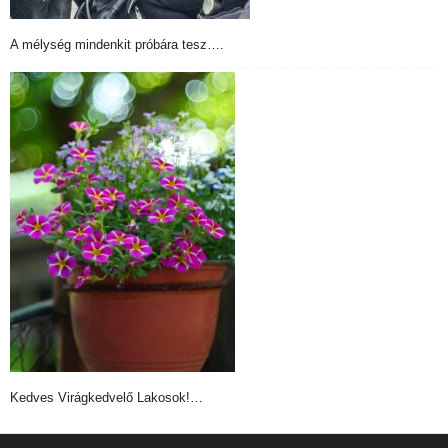
A mélység mindenkit próbára tesz….
Kedves Virágkedvelő Lakosok!…