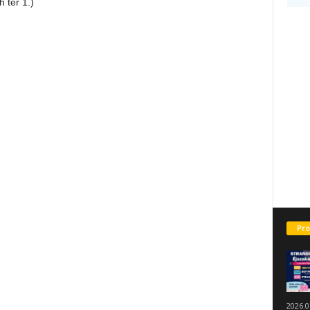
 tér 1.)
Pro
2026.0