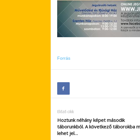
Forrás
Előző cikk
Hoztunk néhány képet második
táborunkból. A következő táborokba 
lehet jel…