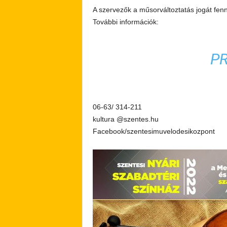
A szervezők a műsorváltoztatás jogát fenn
További információk:
P
06-63/ 314-211
kultura @szentes.hu
Facebook/szentesimuvelodesikozpont