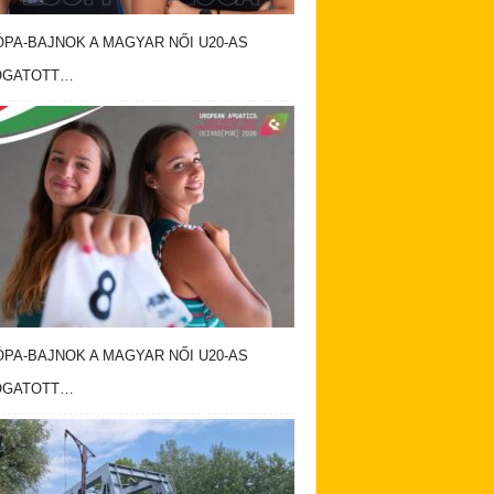
PA-BAJNOK A MAGYAR NŐI U20-AS
OGATOTT…
PA-BAJNOK A MAGYAR NŐI U20-AS
OGATOTT…