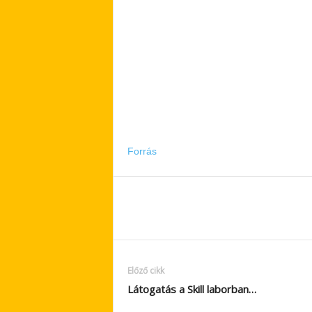
Forrás
Előző cikk
Látogatás a Skill laborban…