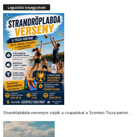
Legutóbbi bejegyzések
Strandröplabda-versenyre várják a csapatokat a Szentesi Tisza-parton…