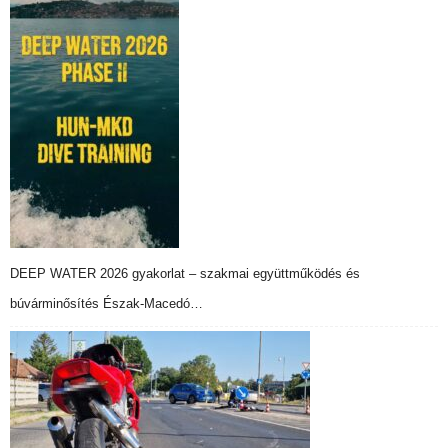
DEEP WATER 2026 gyakorlat – szakmai együttműködés és
búvárminősítés Észak-Macedó…