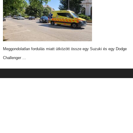
Meggondolatlan fordulás miatt ütközött össze egy Suzuki és egy Dodge
Challenger …