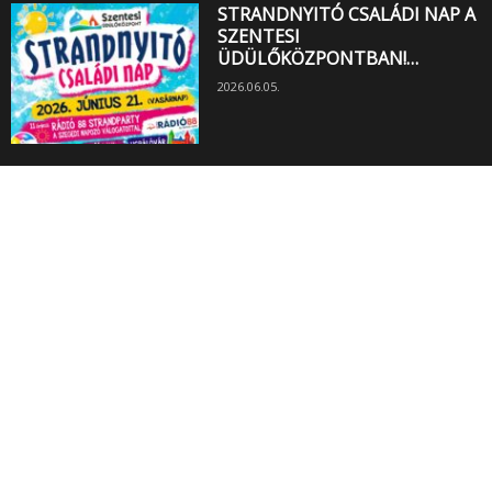
STRANDNYITÓ CSALÁDI NAP A
SZENTESI
ÜDÜLŐKÖZPONTBAN!…
2026.06.05.