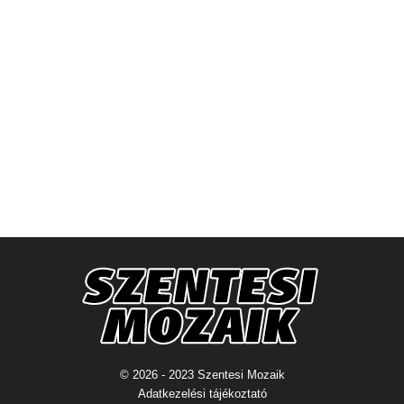
© 2026 - 2023 Szentesi Mozaik
Adatkezelési tájékoztató