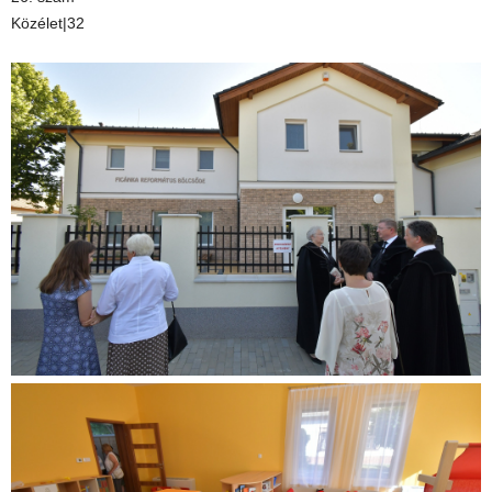
Közélet|32