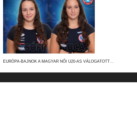
EURÓPA-BAJNOK A MAGYAR NŐI U20-AS VÁLOGATOTT…