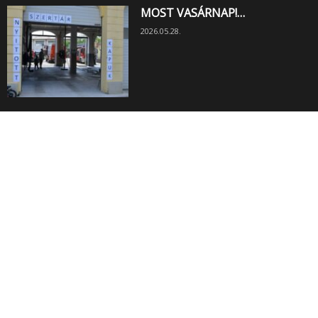
MOST VASÁRNAP!…
2026.05.28.