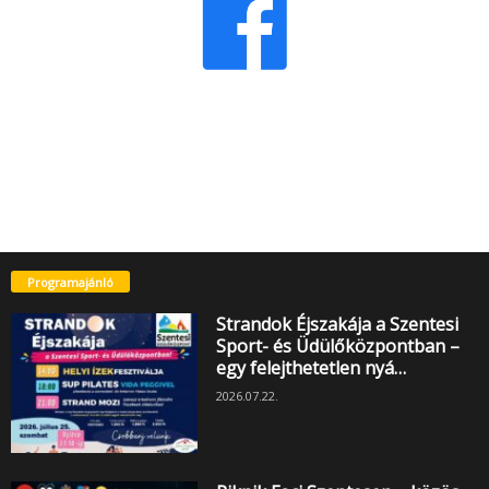
Programajánló
Strandok Éjszakája a Szentesi
Sport- és Üdülőközpontban –
egy felejthetetlen nyá…
2026.07.22.