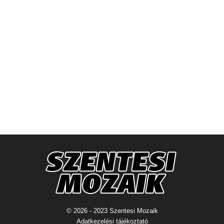
© 2026 - 2023 Szentesi Mozaik
Adatkezelési tájékoztató