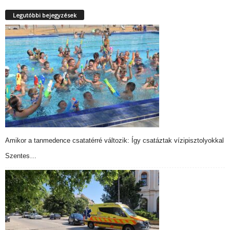
Legutóbbi bejegyzések
Amikor a tanmedence csatatérré változik: Így csatáztak vízipisztolyokkal
Szentes…