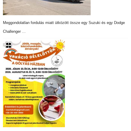
Meggondolatlan fordulás miatt ütközött össze egy Suzuki és egy Dodge
Challenger …