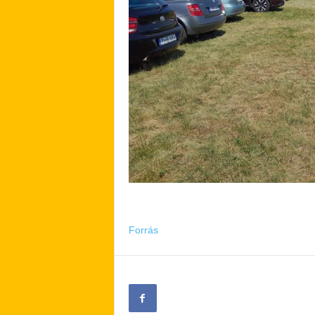
Forrás