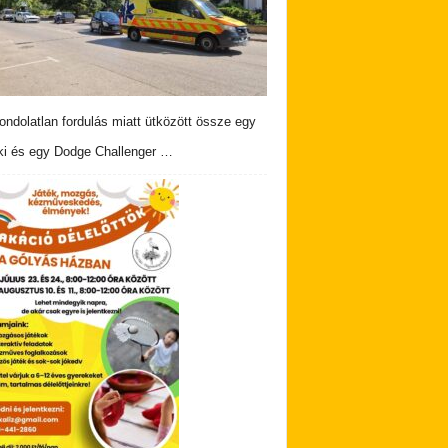
ndolatlan fordulás miatt ütközött össze egy
i és egy Dodge Challenger …