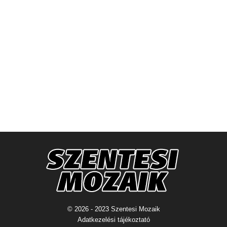
© 2026 - 2023 Szentesi Mozaik
Adatkezelési tájékoztató