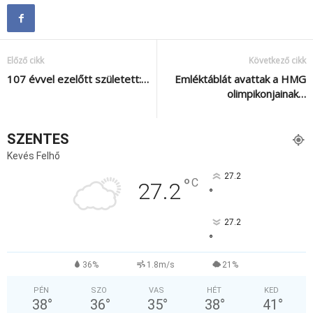
Előző cikk
Következő cikk
107 évvel ezelőtt született:…
Emléktáblát avattak a HMG
olimpikonjainak…
SZENTES
Kevés Felhő
27.2
°
C
27.2
°
27.2
°
36%
1.8m/s
21%
PÉN
SZO
VAS
HÉT
KED
38
°
36
°
35
°
38
°
41
°