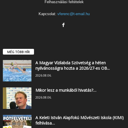
Felhasználási feltételek
Kapcsolat:
vferenc@t-email.hu
MÉG TÖBB HÍR
A Magyar Vízilabda Szövetség a héten
nyilvánosságra hozta a 2026/27-es OB...
2026.08.06.
Mikor lesz a munkából hivatás?…
2026.08.06.
A Keleti István Alapfokú Művészeti Iskola (KIMI)
felhívása…