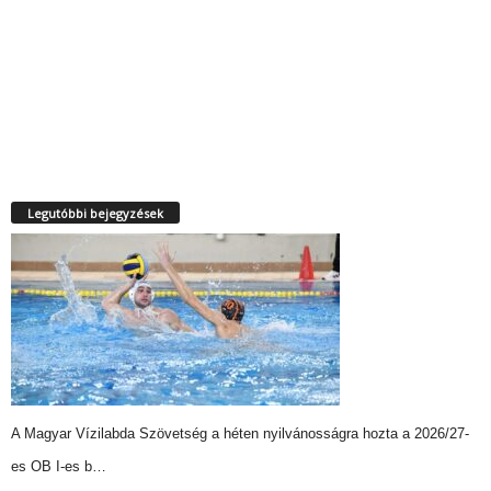
Legutóbbi bejegyzések
A Magyar Vízilabda Szövetség a héten nyilvánosságra hozta a 2026/27-
es OB I-es b…