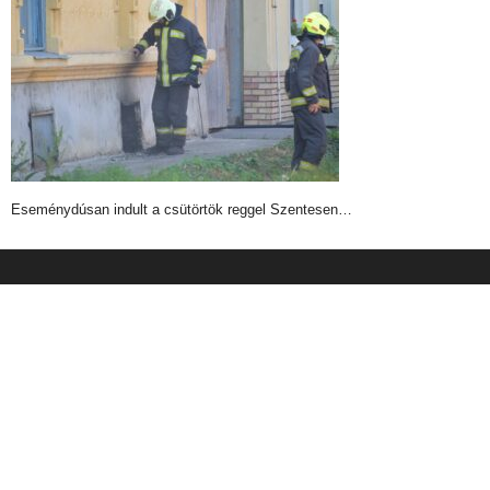
Eseménydúsan indult a csütörtök reggel Szentesen…