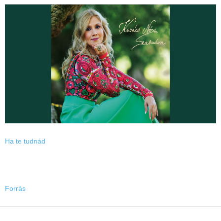
Ha te tudnád
Forrás