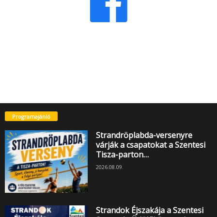
Programajánló
Strandröplabda-versenyre
várják a csapatokat a Szentesi
Tisza-parton…
2026.08.09.
Strandok Éjszakája a Szentesi