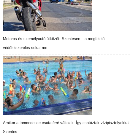
Motoros és személyautó ütközött Szentesen – a megfelelő
védőfelszerelés sokat me…
Amikor a tanmedence csatatérré változik: Így csatáztak vízipisztolyokkal
Szentes…