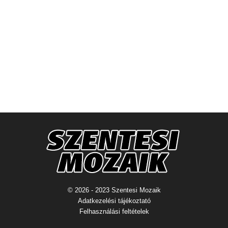
© 2026 - 2023 Szentesi Mozaik
Adatkezelési tájékoztató
Felhasználási feltételek