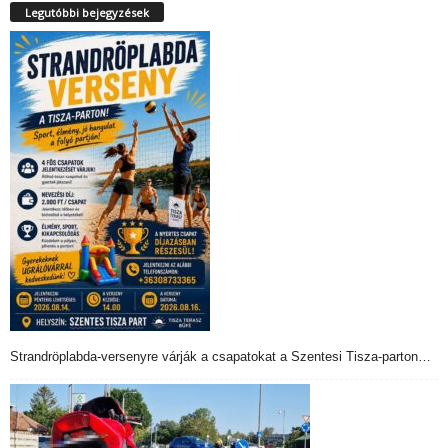
Legutóbbi bejegyzések
Strandröplabda-versenyre várják a csapatokat a Szentesi Tisza-parton…