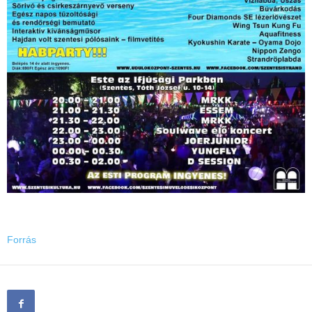
Forrás