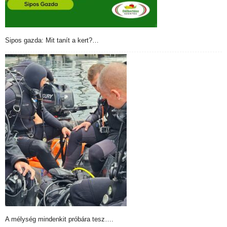
Sipos gazda: Mit tanít a kert?…
A mélység mindenkit próbára tesz….