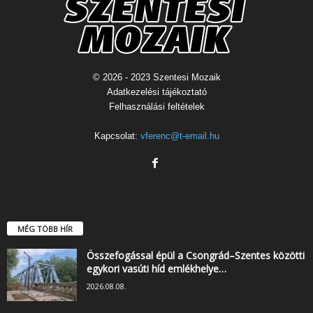
© 2026 - 2023 Szentesi Mozaik
Adatkezelési tájékoztató
Felhasználási feltételek
Kapcsolat:
vferenc@t-email.hu
MÉG TÖBB HÍR
Összefogással épül a Csongrád–Szentes közötti
egykori vasúti híd emlékhelye…
2026.08.08.