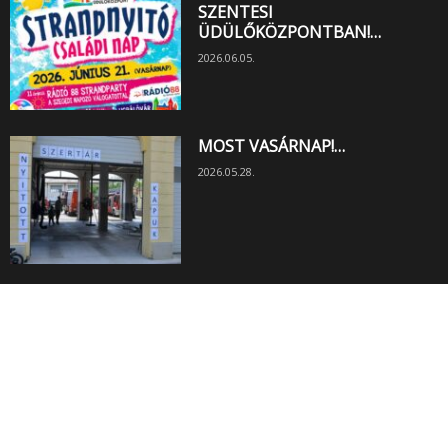
SZENTESI
ÜDÜLŐKÖZPONTBAN!…
2026.06.05.
MOST VASÁRNAP!…
2026.05.28.