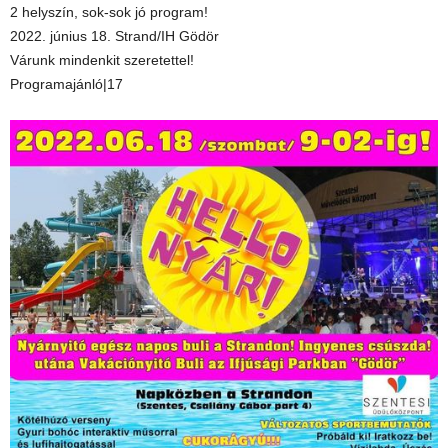
2 helyszín, sok-sok jó program!
2022. június 18. Strand/IH Gödör
Várunk mindenkit szeretettel!
Programajánló|17