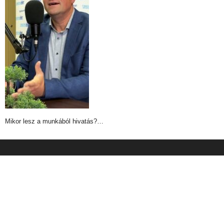
Mikor lesz a munkából hivatás?…