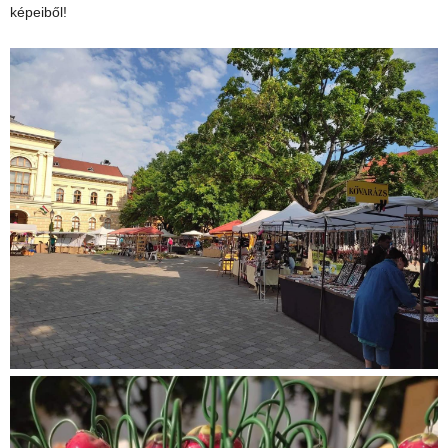
képeiből!