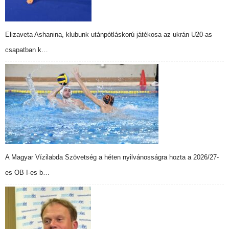
Elizaveta Ashanina, klubunk utánpótláskorú játékosa az ukrán U20-as
csapatban k…
A Magyar Vízilabda Szövetség a héten nyilvánosságra hozta a 2026/27-
es OB I-es b…