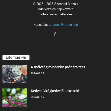
© 2026 - 2023 Szentesi Mozaik
Adatkezelési tájékoztató
Felhasználási feltételek
Kapcsolat:
vferenc@t-email.hu
MÉG TÖBB HÍR
A mélység mindenkit próbára tesz….
2026.08.07.
Kedves Virágkedvelő Lakosok!…
2026.08.07.