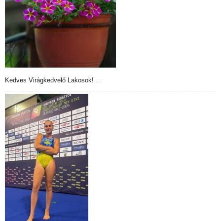
Kedves Virágkedvelő Lakosok!…