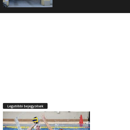
Legutóbbi bejegyzések