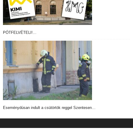
PÓTFELVÉTELI!…
Eseménydúsan indult a csütörtök reggel Szentesen…