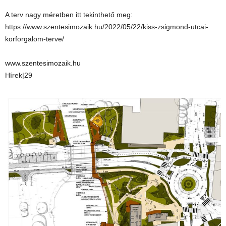
A terv nagy méretben itt tekinthető meg:
https://www.szentesimozaik.hu/2022/05/22/kiss-zsigmond-utcai-
korforgalom-terve/
www.szentesimozaik.hu
Hírek|29