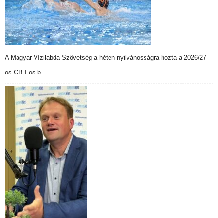
A Magyar Vízilabda Szövetség a héten nyilvánosságra hozta a 2026/27-
es OB I-es b…