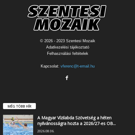
© 2026 - 2023 Szentesi Mozaik
Adatkezelési tájékoztató
Felhasználási feltételek
Kapcsolat:
vferenc@t-email.hu
MÉG TÖBB HÍR
A Magyar Vízilabda Szövetség a héten
nyilvánosságra hozta a 2026/27-es OB...
2026.08.06.